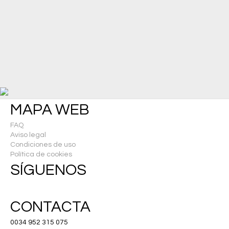
MAPA WEB
FAQ
Aviso legal
Condiciones de uso
Política de cookies
SÍGUENOS
CONTACTA
0034 952 315 075