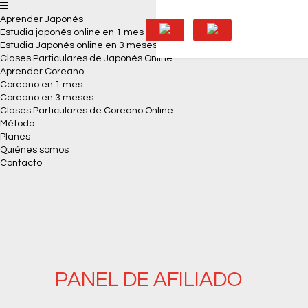
Aprender Japonés
Estudia japonés online en 1 mes
Estudia Japonés online en 3 meses
Clases Particulares de Japonés Online
Aprender Coreano
Coreano en 1 mes
Coreano en 3 meses
Clases Particulares de Coreano Online
Método
Planes
Quiénes somos
Contacto
PANEL DE AFILIADO