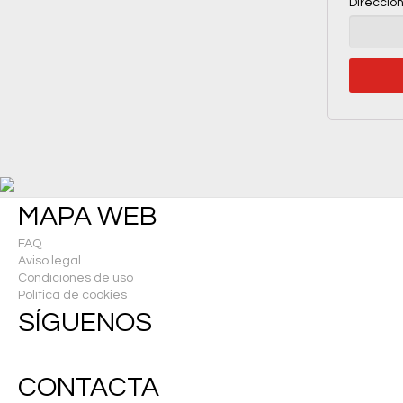
Direcció
MAPA WEB
FAQ
Aviso legal
Condiciones de uso
Política de cookies
SÍGUENOS
CONTACTA