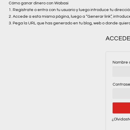
Cómo ganar dinero con Wabasi
1. Regístrate o entra con tu usuario y luego introduce tu direcc
2. Accede a esta misma página, luego a “Generar link”, introduc
3. Pega la URL que has generado en tu blog, web o donde quie
ACCED
Nombre d
Contras
¿Olvidast