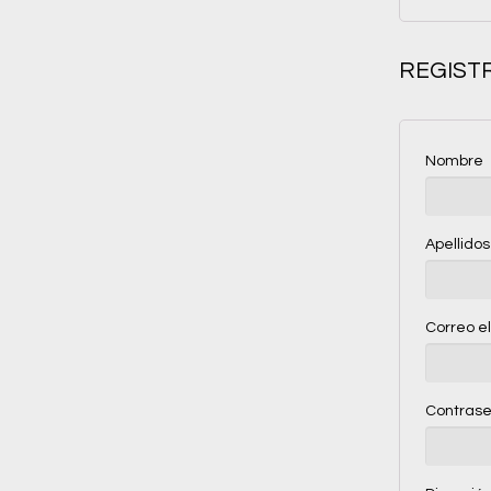
REGIST
Nombre
Apellidos
Correo e
Contras